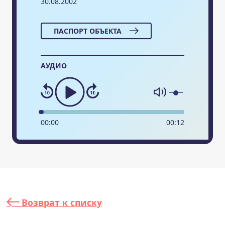
30.08.2002
ПАСПОРТ ОБЪЕКТА
АУДИО
00
:
00
00
:
12
Возврат к списку