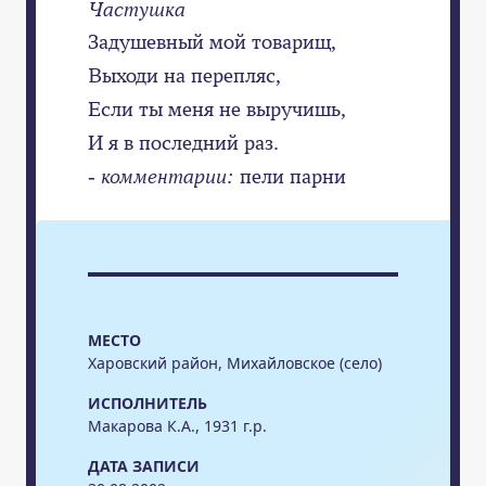
Частушка
Задушевный мой товарищ,
Выходи на перепляс,
Если ты меня не выручишь,
И я в последний раз.
- комментарии:
пели парни
МЕСТО
Харовский район, Михайловское (село)
ИСПОЛНИТЕЛЬ
Макарова К.А., 1931 г.р.
ДАТА ЗАПИСИ