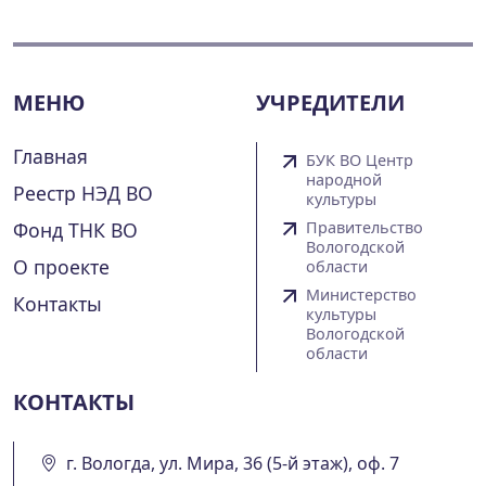
МЕНЮ
УЧРЕДИТЕЛИ
Главная
БУК ВО Центр
народной
Реестр НЭД ВО
культуры
Фонд ТНК ВО
Правительство
Вологодской
О проекте
области
Министерство
Контакты
культуры
Вологодской
области
КОНТАКТЫ
г. Вологда, ул. Мира, 36 (5-й этаж), оф. 7