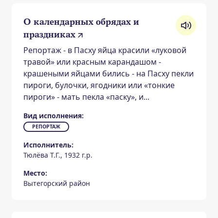
О календарных обрядах и
праздниках
Репортаж - в Пасху яйца красили «луковой
травой» или красным карандашом -
крашеными яйцами бились - на Пасху пекли
пироги, булочки, ягодники или «тонкие
пироги» - мать пекла «паску», и...
Вид исполнения:
РЕПОРТАЖ
Исполнитель:
Тюлёва Т.Г., 1932 г.р.
Место:
Вытегорский район