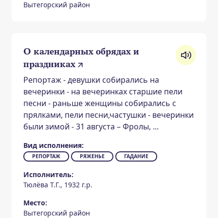
Вытегорский район
О календарных обрядах и
праздниках
Репортаж - девушки собирались на
вечеринки - на вечеринках старшие пели
песни - раньше женщины собирались с
прялками, пели песни,частушки - вечеринки
были зимой - 31 августа – Фролы, ...
Вид исполнения:
РЕПОРТАЖ
РЯЖЕНЬЕ
ГАДАНИЕ
Исполнитель:
Тюлёва Т.Г., 1932 г.р.
Место:
Вытегорский район