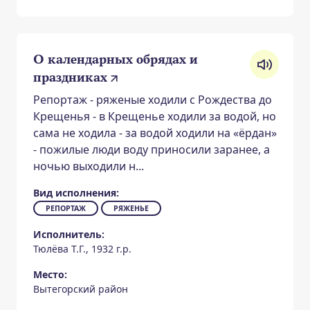
О календарных обрядах и
праздниках
Репортаж - ряженые ходили с Рождества до
Крещенья - в Крещенье ходили за водой, но
сама не ходила - за водой ходили на «ёрдан»
- пожилые люди воду приносили заранее, а
ночью выходили н...
Вид исполнения:
РЕПОРТАЖ
РЯЖЕНЬЕ
Исполнитель:
Тюлёва Т.Г., 1932 г.р.
Место:
Вытегорский район