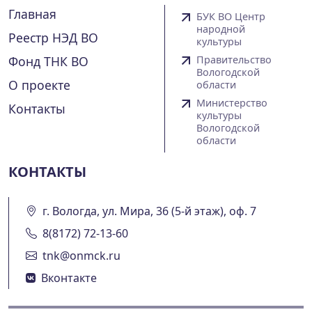
Главная
БУК ВО Центр
народной
Реестр НЭД ВО
культуры
Фонд ТНК ВО
Правительство
Вологодской
О проекте
области
Министерство
Контакты
культуры
Вологодской
области
КОНТАКТЫ
г. Вологда, ул. Мира, 36 (5-й этаж), оф. 7
8(8172) 72-13-60
tnk@onmck.ru
Вконтакте