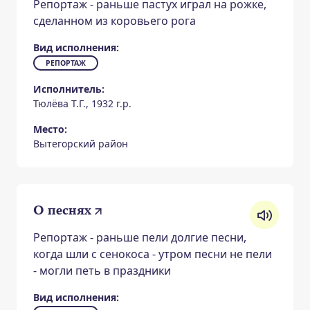
Репортаж - раньше пастух играл на рожке,
сделанном из коровьего рога
Вид исполнения:
РЕПОРТАЖ
Исполнитель:
Тюлёва Т.Г., 1932 г.р.
Место:
Вытегорский район
О песнях
Репортаж - раньше пели долгие песни,
когда шли с сенокоса - утром песни не пели
- могли петь в праздники
Вид исполнения: