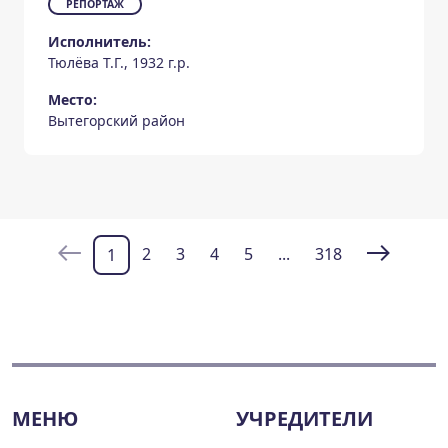
РЕПОРТАЖ
Исполнитель:
Тюлёва Т.Г., 1932 г.р.
Место:
Вытегорский район
2
3
4
5
...
318
1
МЕНЮ
УЧРЕДИТЕЛИ