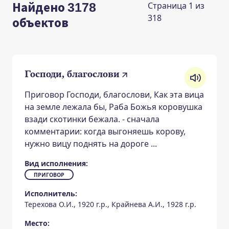
Найдено 3178
Cтраница 1 из
318
объектов
Господи, благослови
Приговор Господи, благослови, Как эта вица
на земле лежала бы, Раба Божья коровушка
взади скотинки бежала. - сначала
комментарии: когда выгоняешь корову,
нужно вицу поднять на дороге ...
Вид исполнения:
ПРИГОВОР
Исполнитель:
Терехова О.И., 1920 г.р., Крайнева А.И., 1928 г.р.
Место: