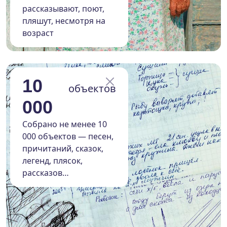
рассказывают, поют,
пляшут, несмотря на
возраст
10
объектов
000
Собрано не менее 10
000 объектов — песен,
причитаний, сказок,
легенд, плясок,
рассказов…