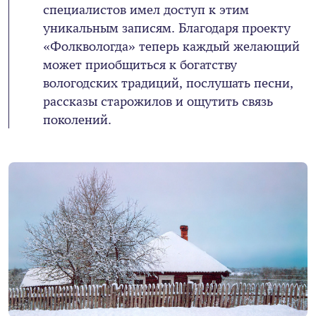
специалистов имел доступ к этим
уникальным записям. Благодаря проекту
«Фолквологда» теперь каждый желающий
может приобщиться к богатству
вологодских традиций, послушать песни,
рассказы старожилов и ощутить связь
поколений.