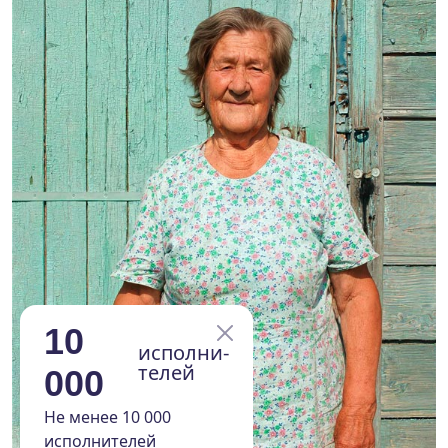
10
исполни-
телей
000
Не менее 10 000
исполнителей