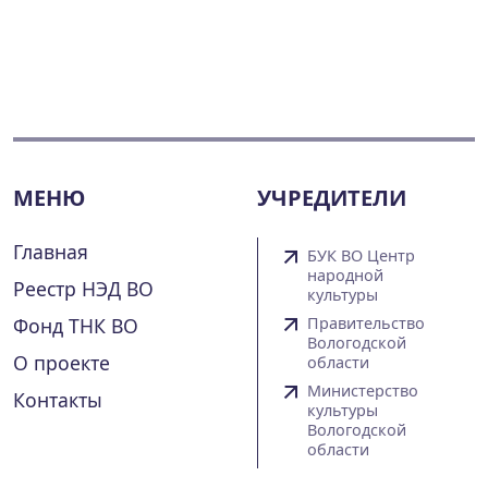
МЕНЮ
УЧРЕДИТЕЛИ
Главная
БУК ВО Центр
народной
Реестр НЭД ВО
культуры
Фонд ТНК ВО
Правительство
Вологодской
О проекте
области
Министерство
Контакты
культуры
Вологодской
области