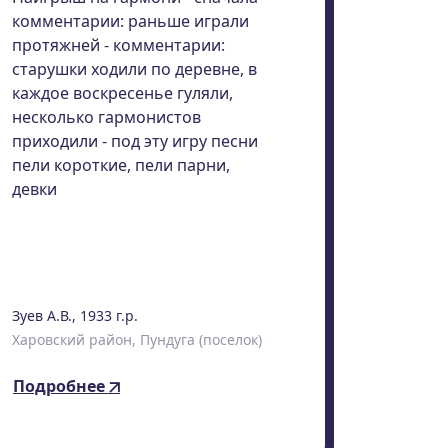
комментарии: раньше играли
протяжней - комментарии:
старушки ходили по деревне, в
каждое воскресенье гуляли,
несколько гармонистов
приходили - под эту игру песни
пели короткие, пели парни,
девки
Зуев А.В., 1933 г.р.
Харовский район, Пундуга (поселок)
Подробнее