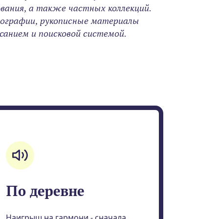
вания, а также частных коллекций.
тографии, рукописные материалы
анием и поисковой системой.
По деревне
Наигрыш на гармони - сначала