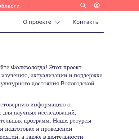
области
О проекте
Контакты
айте Фолквологда! Этот проект
 изучению, актуализации и поддержке
ультурного достояния Вологодской
достоверную информацию о
 для научных исследований,
ательных программ. Наши ресурсы
и подготовке и проведении
иятий, а также в деятельности