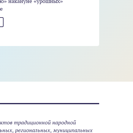
ую» накануне «урошных»
е
ектов традиционной народной
ьных, региональных, муниципальных