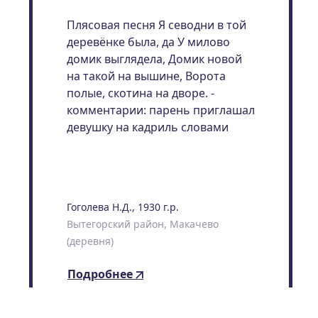
Плясовая песня Я севодни в той
деревёнке была, да У милово
домик выглядела, Домик новой
на такой на вышине, Ворота
полые, скотина на дворе. -
комментарии: парень приглашал
девушку на кадриль словами
Гоголева Н.Д., 1930 г.р.
Вытегорский район, Макачево
(деревня)
Подробнее