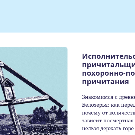
Исполнительс
причитальщи
похоронно-п
причитания
Знакомимся с древн
Белозерья: как пере
почему от количест
зависит посмертная 
нельзя держать горе 