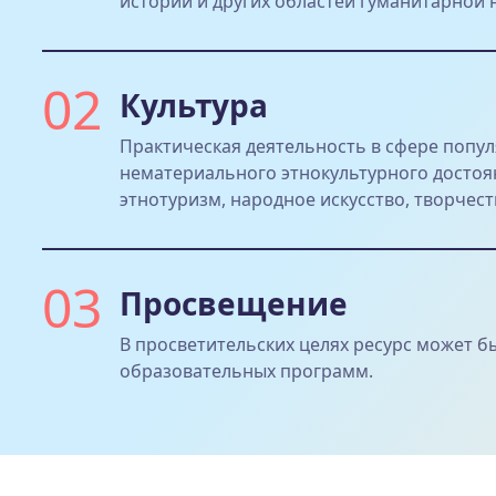
истории и других областей гуманитарной 
02
Культура
Практическая деятельность в сфере попу
нематериального этнокультурного достоян
этнотуризм, народное искусство, творчест
03
Просвещение
В просветительских целях ресурс может б
образовательных программ.