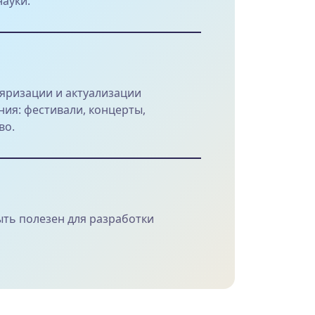
науки.
ляризации и актуализации
ия: фестивали, концерты,
во.
ыть полезен для разработки