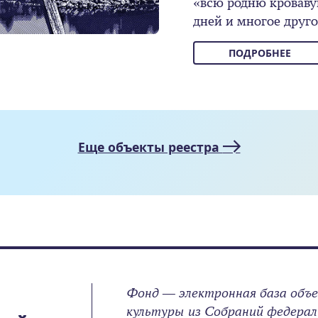
«всю родню кровав
дней и многое друго
ПОДРОБНЕЕ
Еще объекты реестра
Фонд — электронная база объ
культуры из Собраний федерал