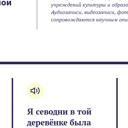
ной
учреждений культуры и образо
Аудиозаписи, видеозаписи, фо
сопровождаются научным опис
Я севодни в той
деревёнке была