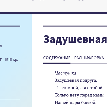
Задушевная
)
СОДЕРЖАНИЕ
РАСШИФРОВКА
., 1918 г.р.
Частушка
Задушевная подруга,
Ты со мной, а я с тобой,
Только нету перед нами
Нашей пары боевой.