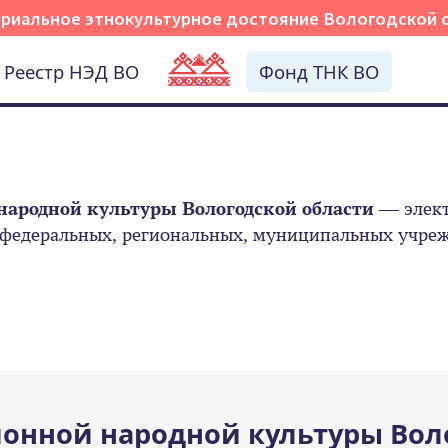
риальное этнокультурное достояние Вологодской 
Реестр НЭД ВО
Фонд ТНК ВО
народной культуры Вологодской области
— элект
 федеральных, региональных, муниципальных учрежд
онной народной культуры Вол