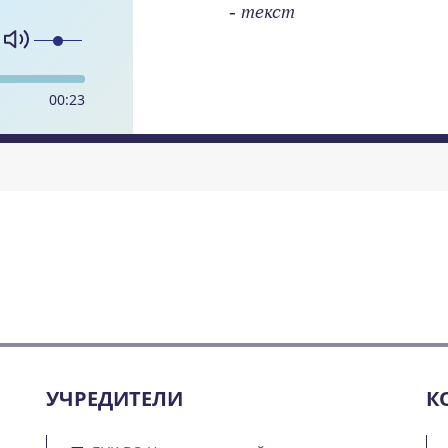
- текст
00
:
23
УЧРЕДИТЕЛИ
К