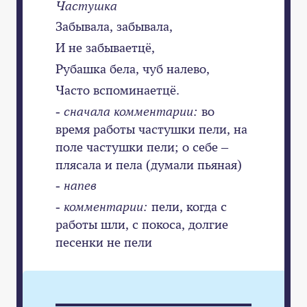
Частушка
Забывала, забывала,
И не забываетцё,
Рубашка бела, чуб налево,
Часто вспоминаетцё.
- сначала комментарии:
во
время работы частушки пели, на
поле частушки пели; о себе –
плясала и пела (думали пьяная)
- напев
- комментарии:
пели, когда с
работы шли, с покоса, долгие
песенки не пели