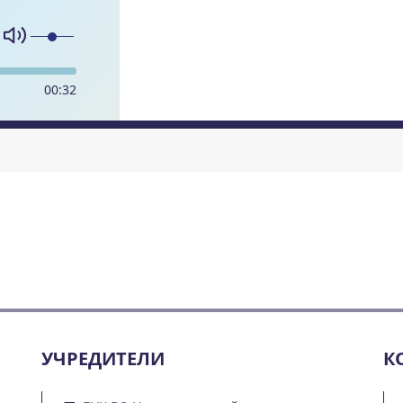
00
:
32
УЧРЕДИТЕЛИ
К