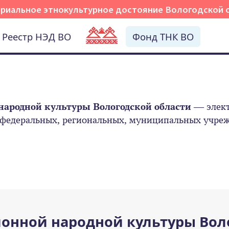
риальное этнокультурное достояние Вологодской 
Реестр НЭД ВО
Фонд ТНК ВО
народной культуры Вологодской области
— элект
 федеральных, региональных, муниципальных учрежд
онной народной культуры Вол