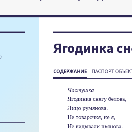
Ягодинка сн
)
СОДЕРЖАНИЕ
ПАСПОРТ ОБЪЕК
Частушка
Ягодинка снегу белова,
Лицо румянова.
Не товарочкя, не я,
Не видывали пьянова.