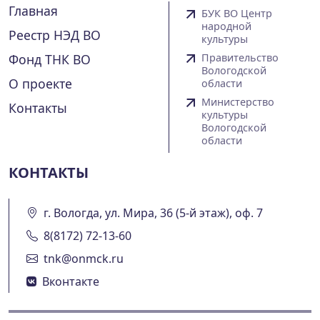
Главная
БУК ВО Центр
народной
Реестр НЭД ВО
культуры
Фонд ТНК ВО
Правительство
Вологодской
О проекте
области
Министерство
Контакты
культуры
Вологодской
области
КОНТАКТЫ
г. Вологда, ул. Мира, 36 (5-й этаж), оф. 7
8(8172) 72-13-60
tnk@onmck.ru
Вконтакте