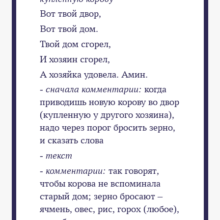
Вот твой двор,
Вот твой дом.
Твой дом сгорел,
И хозяин сгорел,
А хозяйка удовела. Амин.
- сначала комментарии:
когда
приводишь новую корову во двор
(купленную у другого хозяина),
надо через порог бросить зерно,
и сказать слова
- текст
- комментарии:
так говорят,
чтобы корова не вспоминала
старый дом; зерно бросают –
ячмень, овес, рис, горох (любое),