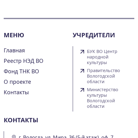
МЕНЮ
УЧРЕДИТЕЛИ
Главная
БУК ВО Центр
народной
Реестр НЭД ВО
культуры
Фонд ТНК ВО
Правительство
Вологодской
О проекте
области
Министерство
Контакты
культуры
Вологодской
области
КОНТАКТЫ
г. Вологда, ул. Мира, 36 (5-й этаж), оф. 7