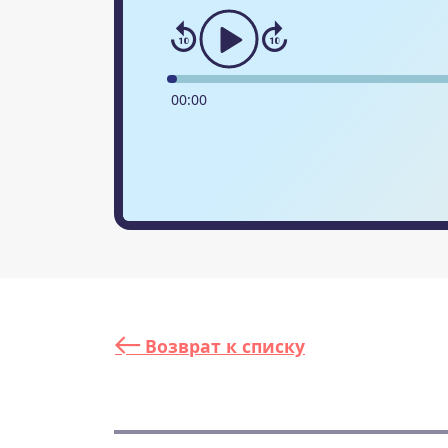
00
:
00
Возврат к списку