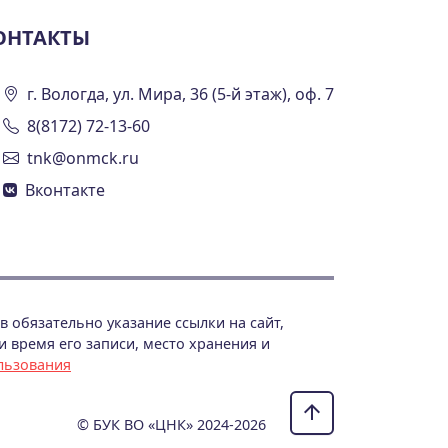
ОНТАКТЫ
г. Вологда, ул. Мира, 36 (5-й этаж), оф. 7
8(8172) 72-13-60
tnk@onmck.ru
Вконтакте
 обязательно указание ссылки на сайт,
 время его записи, место хранения и
льзования
© БУК ВО «ЦНК» 2024-2026