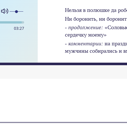
Нельзя в полюшке да роб
Ни боронить, ни боронить
- продолжение:
«Соловью
03
:
27
сердечку моему»
- комментарии:
на празд
мужчины собирались и в