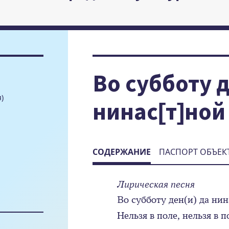
Во субботу 
)
нинас[т]ной
СОДЕРЖАНИЕ
ПАСПОРТ ОБЪЕК
Лирическая песня
Во субботу ден(и) да нин
Нельзя в поле, нельзя в 