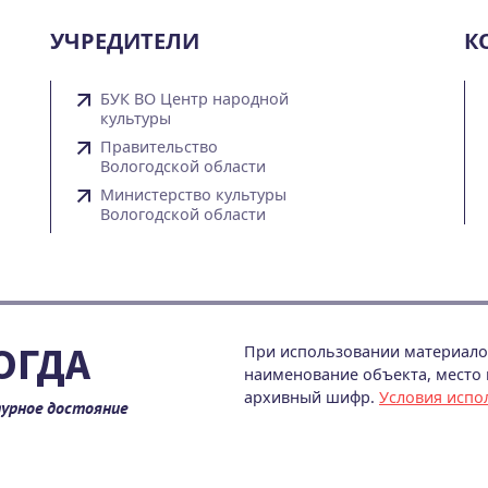
УЧРЕДИТЕЛИ
К
БУК ВО Центр народной
культуры
Правительство
Вологодской области
Министерство культуры
Вологодской области
ОГДА
При использовании материалов
наименование объекта, место и
архивный шифр.
Условия испо
урное достояние