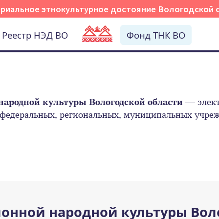
риальное этнокультурное достояние Вологодской 
Реестр НЭД ВО
Фонд ТНК ВО
народной культуры Вологодской области
— элект
 федеральных, региональных, муниципальных учрежд
онной народной культуры Вол