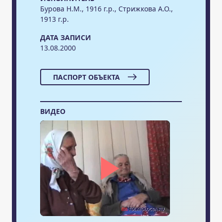
Бурова Н.М., 1916 г.р., Стрижкова А.О.,
1913 г.р.
ДАТА ЗАПИСИ
13.08.2000
ПАСПОРТ ОБЪЕКТА
ВИДЕО
Воспр
видео