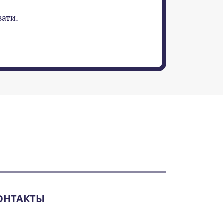
ати.
ОНТАКТЫ