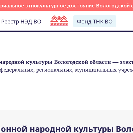
риальное этнокультурное достояние Вологодской 
Реестр НЭД ВО
Фонд ТНК ВО
народной культуры Вологодской области
— элект
 федеральных, региональных, муниципальных учрежд
онной народной культуры Вол