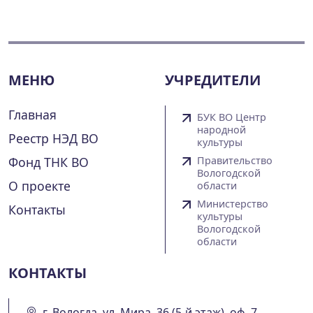
МЕНЮ
УЧРЕДИТЕЛИ
Главная
БУК ВО Центр
народной
Реестр НЭД ВО
культуры
Фонд ТНК ВО
Правительство
Вологодской
О проекте
области
Министерство
Контакты
культуры
Вологодской
области
КОНТАКТЫ
г. Вологда, ул. Мира, 36 (5-й этаж), оф. 7