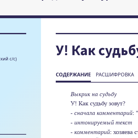
У! Как судьб
кий с/с)
СОДЕРЖАНИЕ
РАСШИФРОВКА
Выкрик на судьбу
У! Как судьбу зовут?
-
сначала комментарий
: 
-
интонируемый текст
-
комментарий
: хозяева 