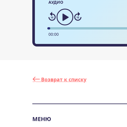
АУДИО
00
:
00
Возврат к списку
МЕНЮ