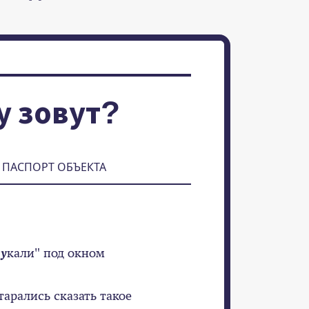
у зовут?
ПАСПОРТ ОБЪЕКТА
"
у
кали" под окном
старались сказать такое