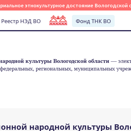
риальное этнокультурное достояние Вологодской 
Реестр НЭД ВО
Фонд ТНК ВО
народной культуры Вологодской области
— элект
 федеральных, региональных, муниципальных учрежд
онной народной культуры Вол