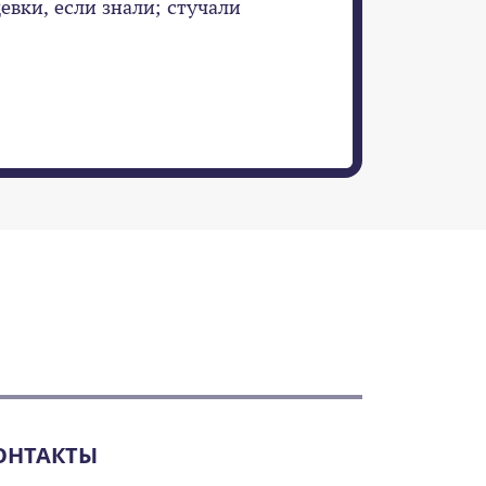
евки, если знали; стучали
ОНТАКТЫ