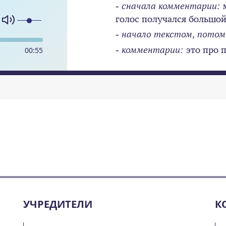
- сначала комментарии:
голос получался большо
- начало текстом, потом
- комментарии:
это про 
00
:
55
УЧРЕДИТЕЛИ
К