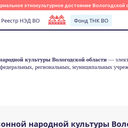
риальное этнокультурное достояние Вологодской 
Реестр НЭД ВО
Фонд ТНК ВО
народной культуры Вологодской области
— элект
 федеральных, региональных, муниципальных учрежд
онной народной культуры Вол