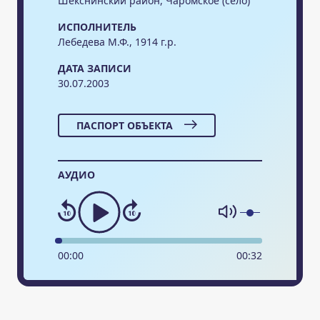
Шекснинский район, Чаромское (село)
ИСПОЛНИТЕЛЬ
Лебедева М.Ф., 1914 г.р.
ДАТА ЗАПИСИ
30.07.2003
ПАСПОРТ ОБЪЕКТА
АУДИО
00
:
00
00
:
32