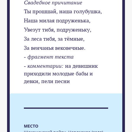
Свадебное причитание
Ты прошшай, наша голубушка,
Наша милая подруженька,
Увезут тибя, подруженьку,
За леса тибя, за тёмные,
За венчанья вековечные.
- фрагмент текста
- комментарии:
на девишник
приходили молодые бабы и
девки, пели песни
МЕСТО