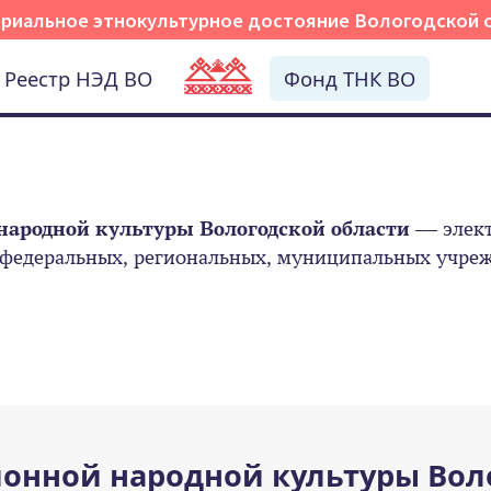
риальное этнокультурное достояние Вологодской 
Реестр НЭД ВО
Фонд ТНК ВО
народной культуры Вологодской области
— элект
 федеральных, региональных, муниципальных учрежд
онной народной культуры Вол