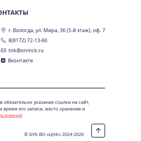
ОНТАКТЫ
г. Вологда, ул. Мира, 36 (5-й этаж), оф. 7
8(8172) 72-13-60
tnk@onmck.ru
Вконтакте
 обязательно указание ссылки на сайт,
 время его записи, место хранения и
льзования
© БУК ВО «ЦНК» 2024-2026