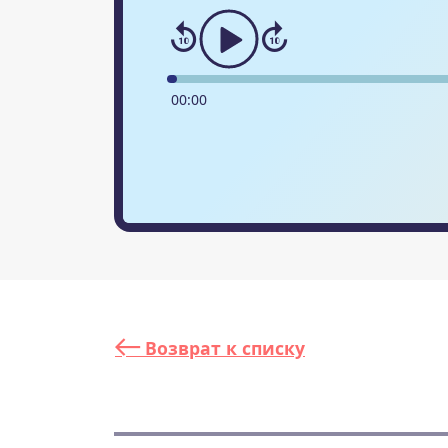
00
:
00
Возврат к списку