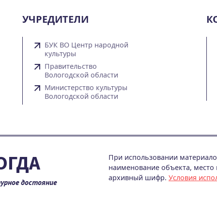
УЧРЕДИТЕЛИ
К
БУК ВО Центр народной
культуры
Правительство
Вологодской области
Министерство культуры
Вологодской области
ОГДА
При использовании материалов
наименование объекта, место и
архивный шифр.
Условия испо
урное достояние