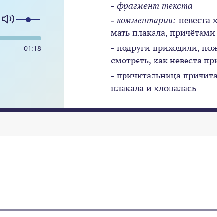
- фрагмент текста
- комментарии:
невеста х
мать плакала, причётами
- подруги приходили, по
01
:
18
смотреть, как невеста пр
- причитальница причитал
плакала и хлопалась