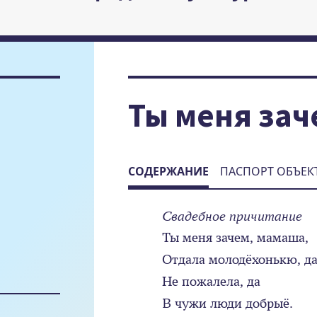
Ты меня зач
СОДЕРЖАНИЕ
ПАСПОРТ ОБЪЕК
Свадебное причитание
Ты меня зачем, мамаша,
Отдала молодёхонькю, д
Не пожалела, да
В чужи люди добрыё.