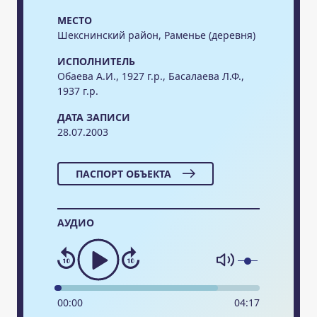
МЕСТО
Шекснинский район, Раменье (деревня)
ИСПОЛНИТЕЛЬ
Обаева А.И., 1927 г.р., Басалаева Л.Ф.,
1937 г.р.
ДАТА ЗАПИСИ
28.07.2003
ПАСПОРТ ОБЪЕКТА
АУДИО
00
:
00
04
:
17