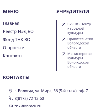
МЕНЮ
УЧРЕДИТЕЛИ
Главная
БУК ВО Центр
народной
Реестр НЭД ВО
культуры
Фонд ТНК ВО
Правительство
Вологодской
О проекте
области
Министерство
Контакты
культуры
Вологодской
области
КОНТАКТЫ
г. Вологда, ул. Мира, 36 (5-й этаж), оф. 7
8(8172) 72-13-60
tnk@onmck.ru