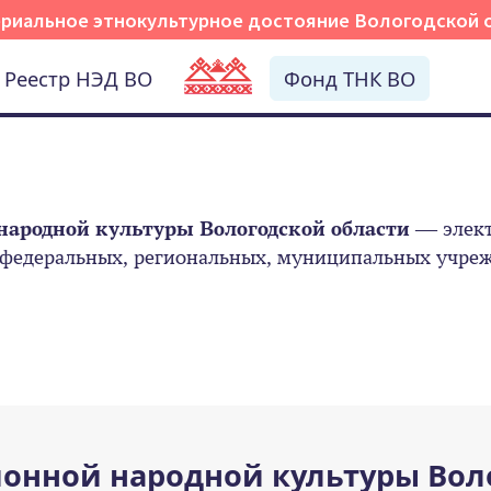
риальное этнокультурное достояние Вологодской 
Реестр НЭД ВО
Фонд ТНК ВО
народной культуры Вологодской области
— элект
 федеральных, региональных, муниципальных учрежд
онной народной культуры Вол