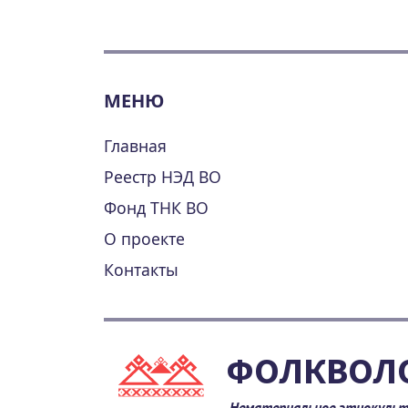
МЕНЮ
Главная
Реестр НЭД ВО
Фонд ТНК ВО
О проекте
Контакты
ФОЛКВОЛ
Нематериальное этнокульт