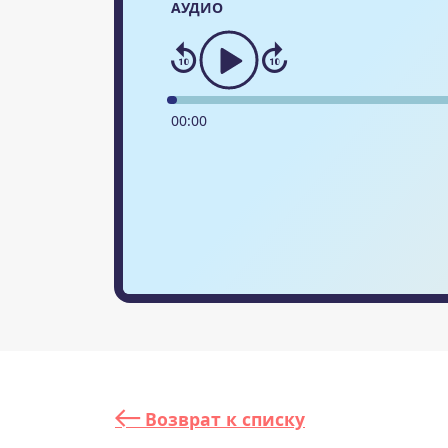
АУДИО
00
:
00
Возврат к списку