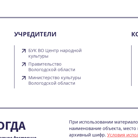
УЧРЕДИТЕЛИ
К
БУК ВО Центр народной
культуры
Правительство
Вологодской области
Министерство культуры
Вологодской области
ОГДА
При использовании материалов
наименование объекта, место и
архивный шифр.
Условия испо
урное достояние