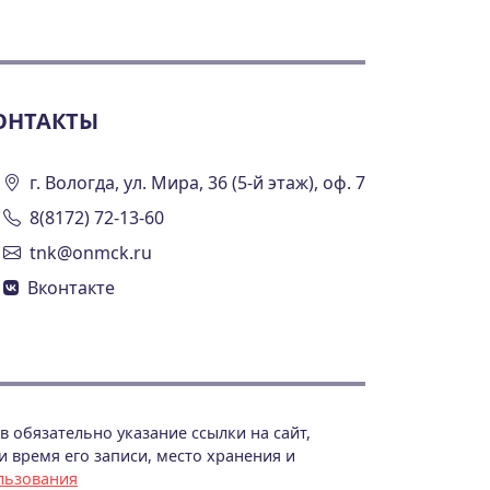
ОНТАКТЫ
г. Вологда, ул. Мира, 36 (5-й этаж), оф. 7
8(8172) 72-13-60
tnk@onmck.ru
Вконтакте
 обязательно указание ссылки на сайт,
 время его записи, место хранения и
льзования