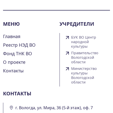
МЕНЮ
УЧРЕДИТЕЛИ
Главная
БУК ВО Центр
народной
Реестр НЭД ВО
культуры
Фонд ТНК ВО
Правительство
Вологодской
О проекте
области
Министерство
Контакты
культуры
Вологодской
области
КОНТАКТЫ
г. Вологда, ул. Мира, 36 (5-й этаж), оф. 7