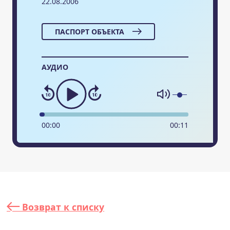
22.08.2006
ПАСПОРТ ОБЪЕКТА
АУДИО
00
:
00
00
:
11
Возврат к списку