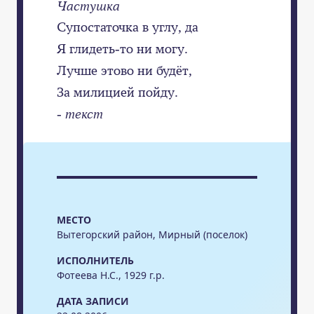
Частушка
Супостаточка в углу, да
Я глидеть-то ни могу.
Лучше этово ни будёт,
За милицией пойду.
- текст
МЕСТО
Вытегорский район, Мирный (поселок)
ИСПОЛНИТЕЛЬ
Фотеева Н.С., 1929 г.р.
ДАТА ЗАПИСИ