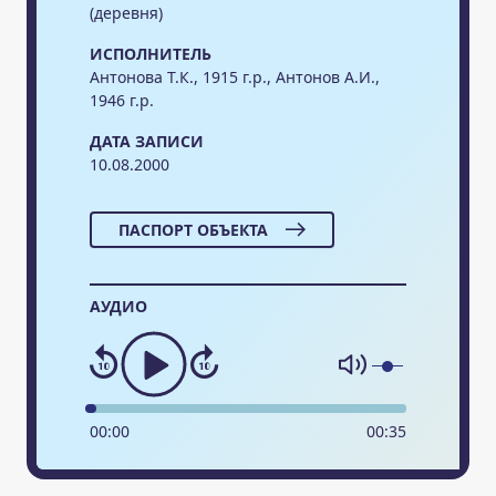
(деревня)
ИСПОЛНИТЕЛЬ
Антонова Т.К., 1915 г.р., Антонов А.И.,
1946 г.р.
ДАТА ЗАПИСИ
10.08.2000
ПАСПОРТ ОБЪЕКТА
АУДИО
00
:
00
00
:
35