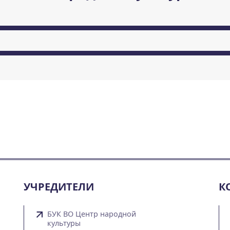
УЧРЕДИТЕЛИ
К
БУК ВО Центр народной
культуры