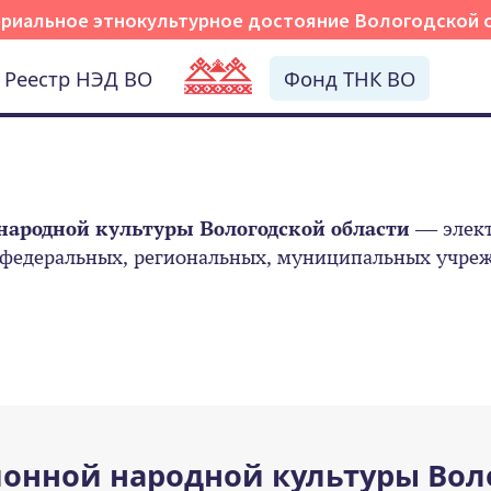
риальное этнокультурное достояние Вологодской 
Реестр НЭД ВО
Фонд ТНК ВО
народной культуры Вологодской области
— элект
 федеральных, региональных, муниципальных учрежд
онной народной культуры Вол