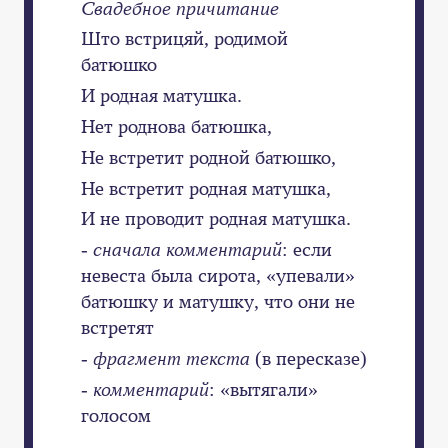
Свадебное причитание
Што встрицяй, родимой
батюшко
И родная матушка.
Нет роднова батюшка,
Не встретит родной батюшко,
Не встретит родная матушка,
И не проводит родная матушка.
-
сначала комментарий
: если
невеста была сирота, «упевали»
батюшку и матушку, что они не
встретят
-
фрагмент текста
(в пересказе)
-
комментарий
: «вытягали»
голосом