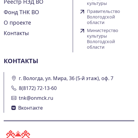
Реестр НЭД ВО
культуры
Фонд ТНК ВО
Правительство
Вологодской
О проекте
области
Министерство
Контакты
культуры
Вологодской
области
КОНТАКТЫ
г. Вологда, ул. Мира, 36 (5-й этаж), оф. 7
8(8172) 72-13-60
tnk@onmck.ru
Вконтакте