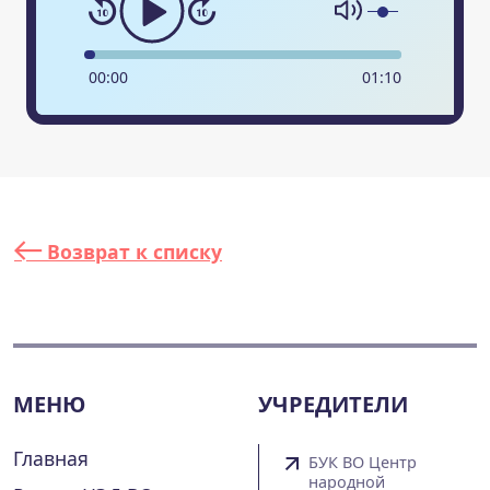
00
:
00
01
:
10
Возврат к списку
МЕНЮ
УЧРЕДИТЕЛИ
Главная
БУК ВО Центр
народной