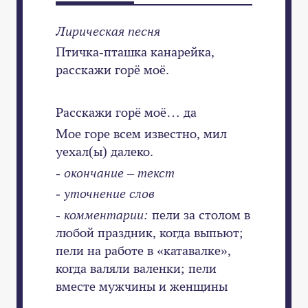
Лирическая песня
Птичка-пташка канарейка,
расскажи горё моё.
Расскажи горё моё… да
Мое горе всем известно, мил
уехал(ы) далеко.
- окончание – текст
- уточнение слов
- комментарии:
пели за столом в
любой праздник, когда выпьют;
пели на работе в «катавалке»,
когда валяли валенки; пели
вместе мужчины и женщины