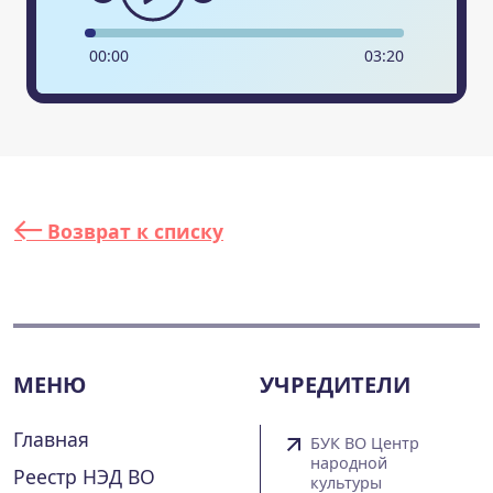
00
:
00
03
:
20
Возврат к списку
МЕНЮ
УЧРЕДИТЕЛИ
Главная
БУК ВО Центр
народной
Реестр НЭД ВО
культуры