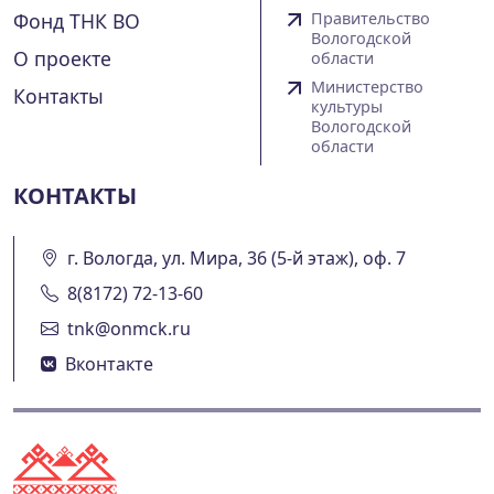
Фонд ТНК ВО
Правительство
Вологодской
О проекте
области
Министерство
Контакты
культуры
Вологодской
области
КОНТАКТЫ
г. Вологда, ул. Мира, 36 (5-й этаж), оф. 7
8(8172) 72-13-60
tnk@onmck.ru
Вконтакте