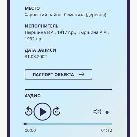
МЕСТО
Харовский район, Семениха (деревня)
ИСПОЛНИТЕЛЬ
Пыршина В.А., 1917 г.р., Пыршина А.А.,
1932 г.р.
ДАТА ЗАПИСИ
31.08.2002
ПАСПОРТ ОБЪЕКТА
АУДИО
00
:
00
01
:
12