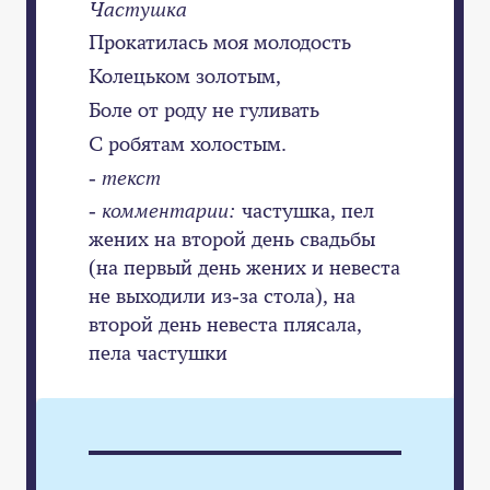
Частушка
Прокатилась моя молодость
Колецьком золотым,
Боле от роду не гуливать
С робятам холостым.
- текст
- комментарии:
частушка, пел
жених на второй день свадьбы
(на первый день жених и невеста
не выходили из-за стола), на
второй день невеста плясала,
пела частушки