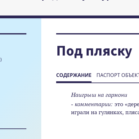
Под пляску
)
СОДЕРЖАНИЕ
ПАСПОРТ ОБЪЕК
Наигрыш на гармони
- комментарии:
это «дер
играли на гулянках, пляс