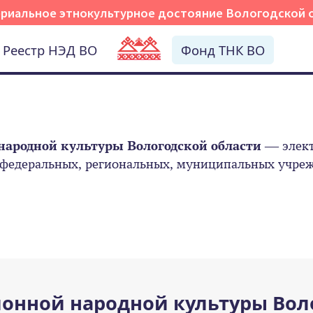
риальное этнокультурное достояние Вологодской 
Реестр НЭД ВО
Фонд ТНК ВО
народной культуры Вологодской области
— элект
 федеральных, региональных, муниципальных учрежд
онной народной культуры Вол