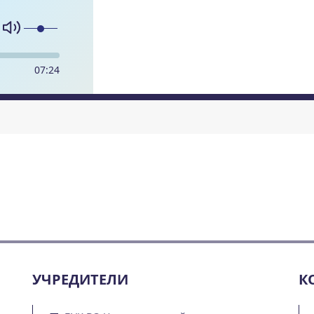
07
:
24
УЧРЕДИТЕЛИ
К