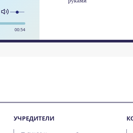
руками
00
:
54
УЧРЕДИТЕЛИ
К