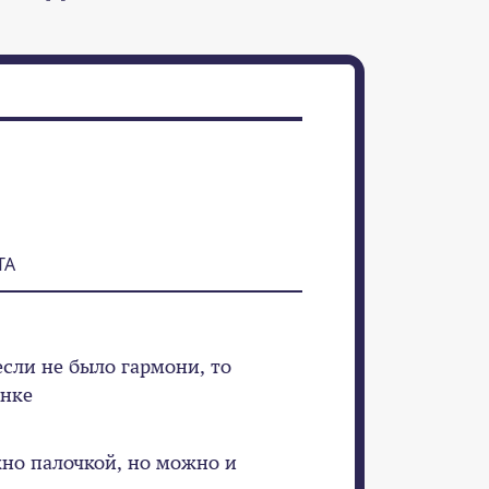
ТА
сли не было гармони, то
онке
но палочкой, но можно и