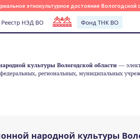
риальное этнокультурное достояние Вологодской 
Реестр НЭД ВО
Фонд ТНК ВО
народной культуры Вологодской области
— элект
 федеральных, региональных, муниципальных учрежд
онной народной культуры Вол