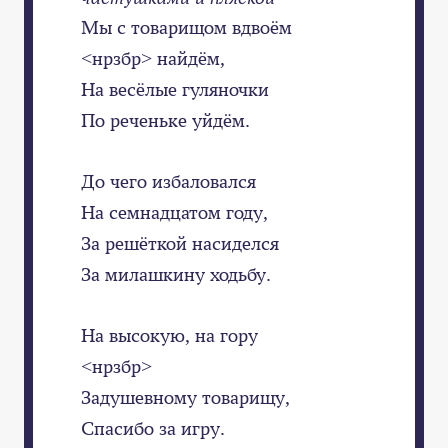
Мы с товарищом вдвоём
<нрзбр> найдём,
На весёлые гуляночки
По реченьке уйдём.
До чего избаловался
На семнадцатом году,
За решёткой насиделся
За милашкину ходьбу.
На высокую, на гору
<нрзбр>
Задушевному товарищу,
Спасибо за игру.