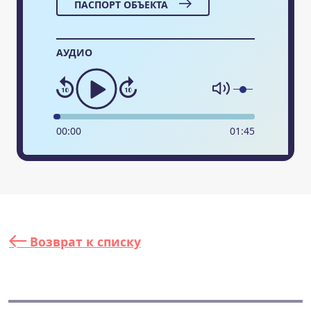
ПАСПОРТ ОБЪЕКТА
АУДИО
00
:
00
01
:
45
Возврат к списку