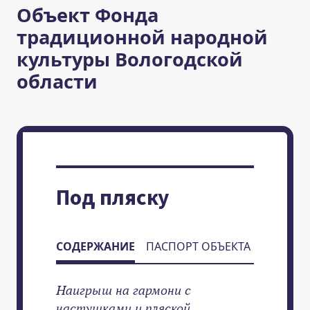
Объект Фонда
традиционной народной
культуры Вологодской
области
Под пляску
СОДЕРЖАНИЕ
ПАСПОРТ ОБЪЕКТА
Наигрыш на гармони с
частушками и пляской