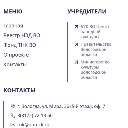
МЕНЮ
УЧРЕДИТЕЛИ
Главная
БУК ВО Центр
народной
Реестр НЭД ВО
культуры
Фонд ТНК ВО
Правительство
Вологодской
О проекте
области
Министерство
Контакты
культуры
Вологодской
области
КОНТАКТЫ
г. Вологда, ул. Мира, 36 (5-й этаж), оф. 7
8(8172) 72-13-60
tnk@onmck.ru