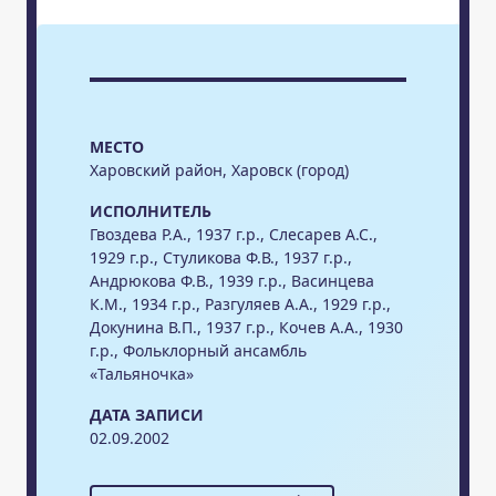
МЕСТО
Харовский район, Харовск (город)
ИСПОЛНИТЕЛЬ
Гвоздева Р.А., 1937 г.р., Слесарев А.С.,
1929 г.р., Стуликова Ф.В., 1937 г.р.,
Андрюкова Ф.В., 1939 г.р., Васинцева
К.М., 1934 г.р., Разгуляев А.А., 1929 г.р.,
Докунина В.П., 1937 г.р., Кочев А.А., 1930
г.р., Фольклорный ансамбль
«Тальяночка»
ДАТА ЗАПИСИ
02.09.2002