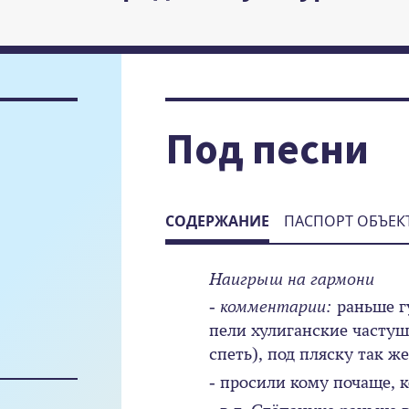
Под песни
СОДЕРЖАНИЕ
ПАСПОРТ ОБЪЕК
Наигрыш на гармони
- комментарии:
раньше г
пели хулиганские частуш
спеть), под пляску так ж
- просили кому почаще, 