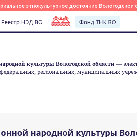
риальное этнокультурное достояние Вологодской 
Реестр НЭД ВО
Фонд ТНК ВО
народной культуры Вологодской области
— элект
 федеральных, региональных, муниципальных учрежд
онной народной культуры Вол