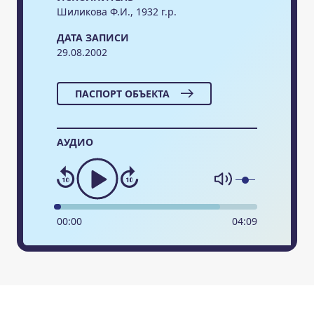
Шиликова Ф.И., 1932 г.р.
ДАТА ЗАПИСИ
29.08.2002
ПАСПОРТ ОБЪЕКТА
АУДИО
00
:
00
04
:
09