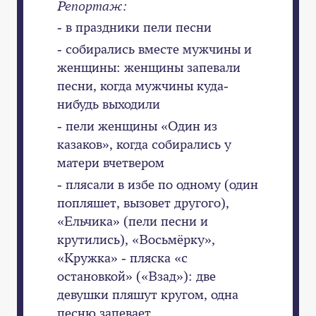
Репортаж:
- в праздники пели песни
- собирались вместе мужчины и
женщины: женщины запевали
песни, когда мужчины куда-
нибудь выходили
- пели женщины «Один из
казаков», когда собирались у
матери вчетвером
- плясали в избе по одному (один
попляшет, вызовет другого),
«Ельчика» (пели песни и
крутились), «Восьмёрку»,
«Кружка» - пляска «с
остановкой» («Взад»): две
девушки пляшут кругом, одна
песню запевает,