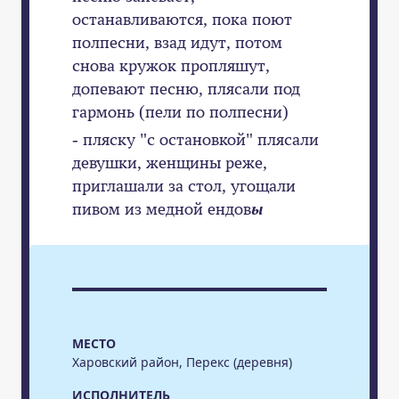
останавливаются, пока поют
полпесни, взад идут, потом
снова кружок пропляшут,
допевают песню, плясали под
гармонь (пели по полпесни)
- пляску "с остановкой" плясали
девушки, женщины реже,
приглашали за стол, угощали
пивом из медной ендов
ы
МЕСТО
Харовский район, Перекс (деревня)
ИСПОЛНИТЕЛЬ