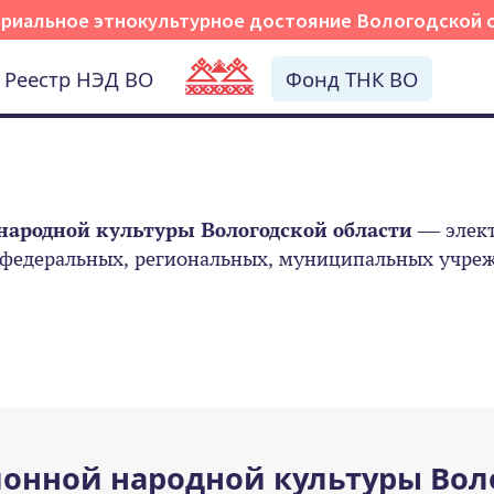
риальное этнокультурное достояние Вологодской 
Реестр НЭД ВО
Фонд ТНК ВО
народной культуры Вологодской области
— элект
 федеральных, региональных, муниципальных учрежд
онной народной культуры Вол