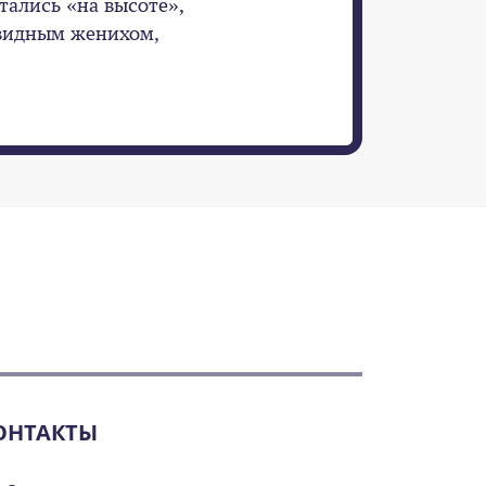
тались «на высоте»,
видным женихом,
ОНТАКТЫ