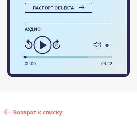
ПАСПОРТ ОБЪЕКТА
АУДИО
00
:
00
04
:
42
Возврат к списку