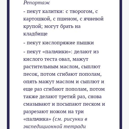
Репортаж
- пекут калитки: с творогом, с
картошкой, с пшеном, с ячневой
крупой; могут брать на
кладбище
- пекут кислопряжие пышки
- пекут «пальчики»: делают из
кислого теста овал, мажут
растительным маслом, сыплют
песок, потом сгибают пополам,
опять мажут маслом и сыплют и
еще раз сгибают пополам, потом
также делают третий раз, снова
смазывают и посыпают песком и
разрезают ножом на три
«пальчика»
(см. рисунки в
экспедиционной тетради