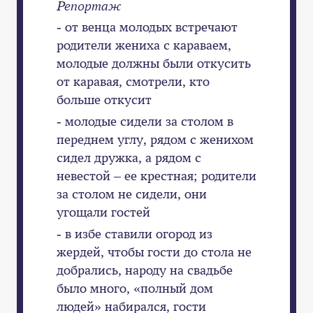
Репортаж
- от венца молодых встречают
родители жениха с караваем,
молодые должны были откусить
от каравая, смотрели, кто
больше откусит
- молодые сидели за столом в
переднем углу, рядом с женихом
сидел дружка, а рядом с
невестой – ее крестная; родители
за столом не сидели, они
угощали гостей
- в избе ставили огород из
жердей, чтобы гости до стола не
добрались, народу на свадьбе
было много, «полный дом
людей» набирался, гости