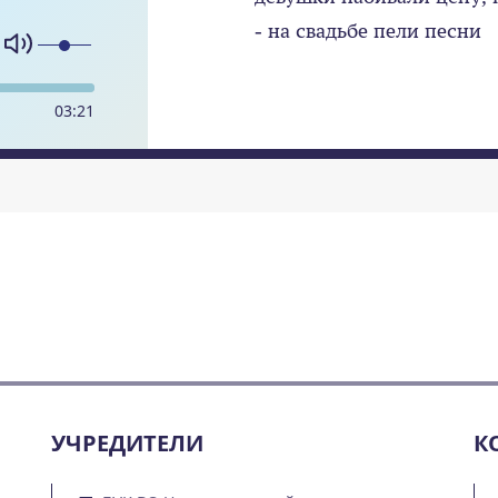
- на свадьбе пели песни
03
:
21
УЧРЕДИТЕЛИ
К