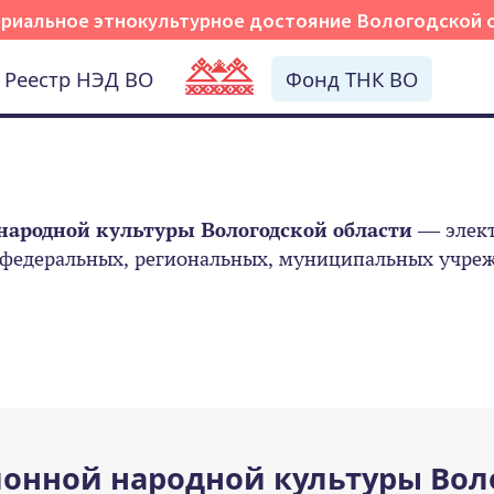
риальное этнокультурное достояние Вологодской 
Реестр НЭД ВО
Фонд ТНК ВО
народной культуры Вологодской области
— элект
 федеральных, региональных, муниципальных учрежд
онной народной культуры Вол