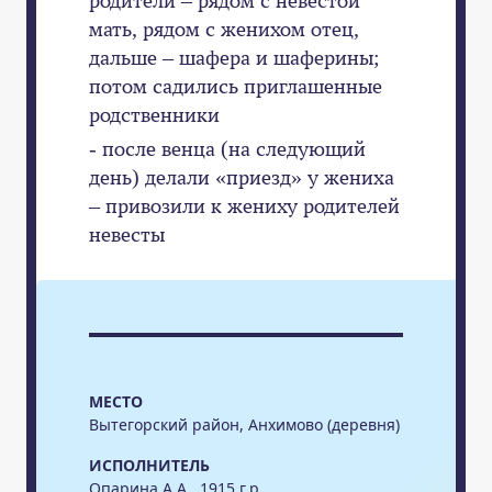
мать, рядом с женихом отец,
дальше – шафера и шаферины;
потом садились приглашенные
родственники
- после венца (на следующий
день) делали «приезд» у жениха
– привозили к жениху родителей
невесты
МЕСТО
Вытегорский район, Анхимово (деревня)
ИСПОЛНИТЕЛЬ
Опарина А.А., 1915 г.р.