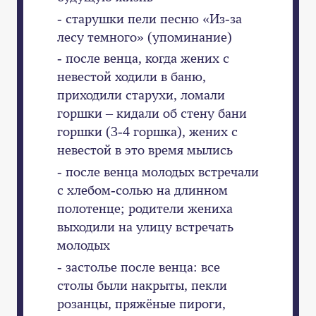
- старушки пели песню «Из-за
лесу темного» (упоминание)
- после венца, когда жених с
невестой ходили в баню,
приходили старухи, ломали
горшки – кидали об стену бани
горшки (3-4 горшка), жених с
невестой в это время мылись
- после венца молодых встречали
с хлебом-солью на длинном
полотенце; родители жениха
выходили на улицу встречать
молодых
- застолье после венца: все
столы были накрыты, пекли
розанцы, пряжёные пироги,