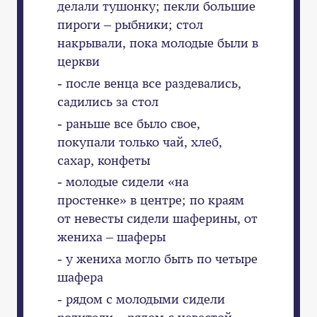
делали тушонку; пекли большие
пироги – рыбники; стол
накрывали, пока молодые были в
церкви
- после венца все раздевались,
садились за стол
- раньше все было свое,
покупали только чай, хлеб,
сахар, конфеты
- молодые сидели «на
простенке» в центре; по краям
от невесты сидели шаферины, от
жениха – шаферы
- у жениха могло быть по четыре
шафера
- рядом с молодыми сидели
родители – рядом с невестой