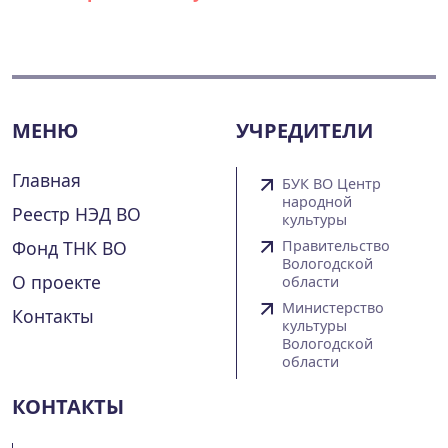
МЕНЮ
УЧРЕДИТЕЛИ
Главная
БУК ВО Центр
народной
Реестр НЭД ВО
культуры
Фонд ТНК ВО
Правительство
Вологодской
О проекте
области
Министерство
Контакты
культуры
Вологодской
области
КОНТАКТЫ