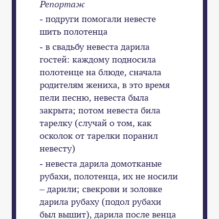
Репортаж
- подруги помогали невесте
шить полотенца
- в свадьбу невеста дарила
гостей: каждому подносила
полотенце на блюде, сначала
родителям жениха, в это время
пели песню, невеста была
закрыта; потом невеста била
тарелку (случай о том, как
осколок от тарелки поранил
невесту)
- невеста дарила домотканые
рубахи, полотенца, их не носили
– дарили; свекрови и золовке
дарила рубаху (подол рубахи
был вышит), дарила после венца