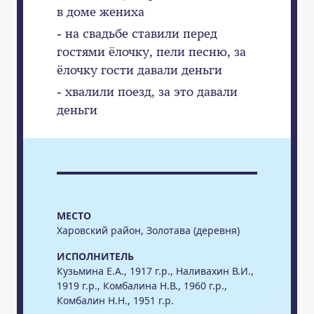
в доме жениха
- на свадьбе ставили перед
гостями ёлочку, пели песню, за
ёлочку гости давали деньги
- хвалили поезд, за это давали
деньги
МЕСТО
Харовский район, Золотава (деревня)
ИСПОЛНИТЕЛЬ
Кузьмина Е.А., 1917 г.р., Наливахин В.И.,
1919 г.р., Комбалина Н.В., 1960 г.р.,
Комбалин Н.Н., 1951 г.р.