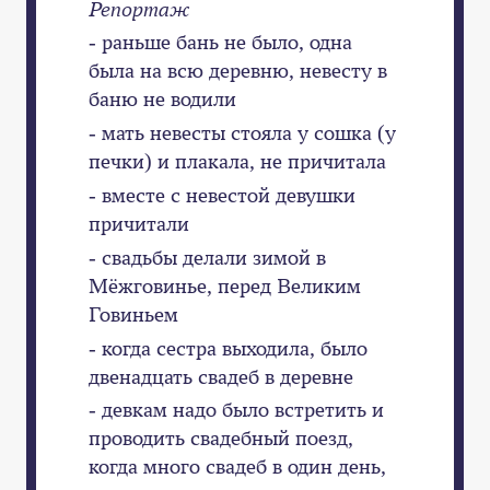
Репортаж
- раньше бань не было, одна
была на всю деревню, невесту в
баню не водили
- мать невесты стояла у сошка (у
печки) и плакала, не причитала
- вместе с невестой девушки
причитали
- свадьбы делали зимой в
Мёжговинье, перед Великим
Говиньем
- когда сестра выходила, было
двенадцать свадеб в деревне
- девкам надо было встретить и
проводить свадебный поезд,
когда много свадеб в один день,