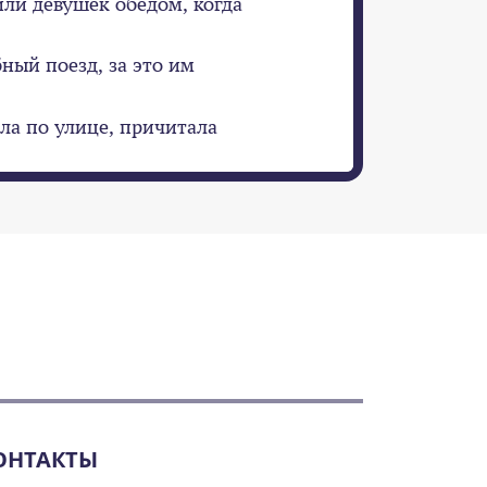
или девушек обедом, когда
ный поезд, за это им
ила по улице, причитала
ОНТАКТЫ