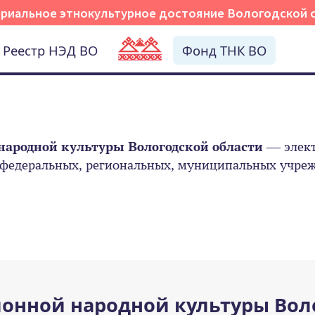
риальное этнокультурное достояние Вологодской 
Реестр НЭД ВО
Фонд ТНК ВО
народной культуры Вологодской области
— элект
 федеральных, региональных, муниципальных учрежд
онной народной культуры Вол