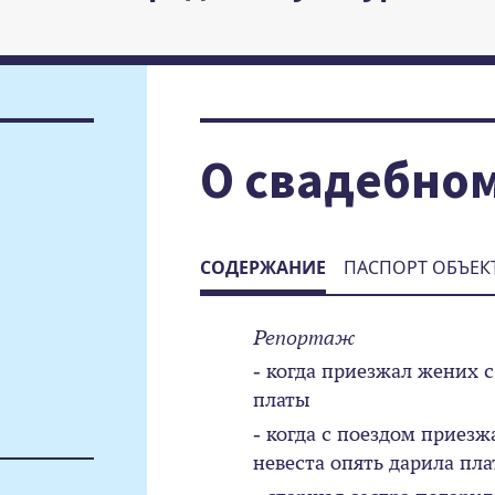
О свадебно
СОДЕРЖАНИЕ
ПАСПОРТ ОБЪЕК
Репортаж
- когда приезжал жених с
платы
- когда с поездом приезж
невеста опять дарила пл