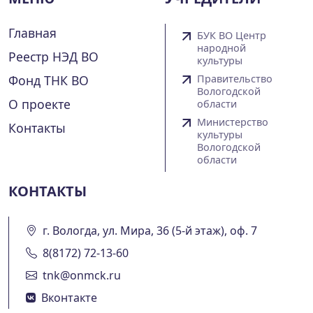
Главная
БУК ВО Центр
народной
Реестр НЭД ВО
культуры
Фонд ТНК ВО
Правительство
Вологодской
О проекте
области
Министерство
Контакты
культуры
Вологодской
области
КОНТАКТЫ
г. Вологда, ул. Мира, 36 (5-й этаж), оф. 7
8(8172) 72-13-60
tnk@onmck.ru
Вконтакте