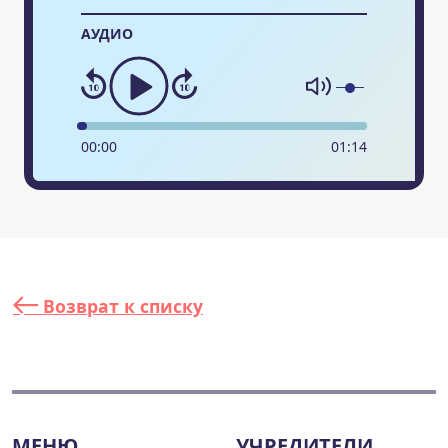
АУДИО
00
:
00
01
:
14
Возврат к списку
МЕНЮ
УЧРЕДИТЕЛИ