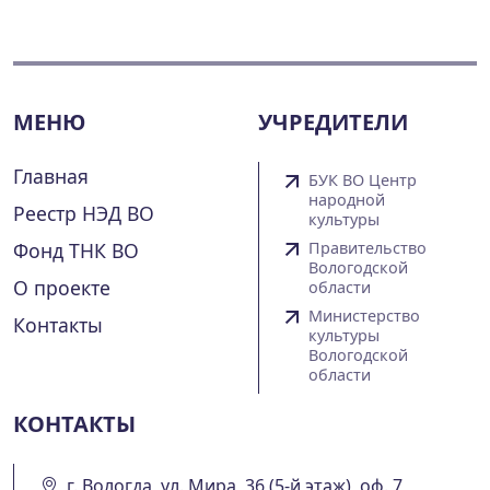
МЕНЮ
УЧРЕДИТЕЛИ
Главная
БУК ВО Центр
народной
Реестр НЭД ВО
культуры
Фонд ТНК ВО
Правительство
Вологодской
О проекте
области
Министерство
Контакты
культуры
Вологодской
области
КОНТАКТЫ
г. Вологда, ул. Мира, 36 (5-й этаж), оф. 7