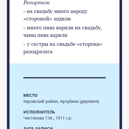
Репортаж
- на свадьбу много народу
«стороной» ходили
- много пива варили на свадьбу,
чаны пива варили
- у сестры на свадьбе «сторона»
разодралась
МЕСТО
Харовский район, Арзубиха (деревня)
ИСПОЛНИТЕЛЬ
Чистякова Т.М., 1911 г.р.
ДАТА ЗАПИСИ