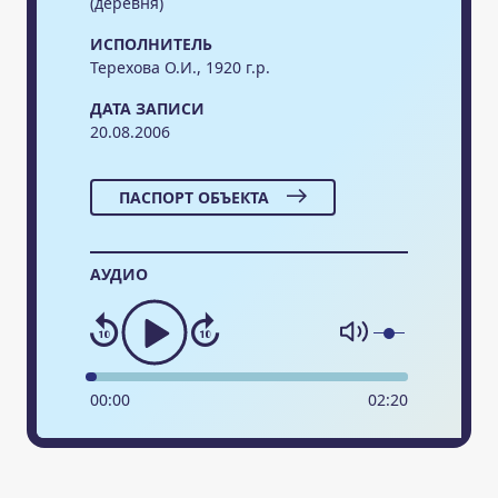
(деревня)
ИСПОЛНИТЕЛЬ
Терехова О.И., 1920 г.р.
ДАТА ЗАПИСИ
20.08.2006
ПАСПОРТ ОБЪЕКТА
АУДИО
00
:
00
02
:
20