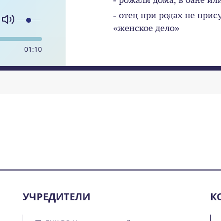
- отец при родах не прис
«женское дело»
01
:
10
УЧРЕДИТЕЛИ
К