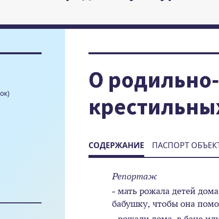
О родильно-
ок)
крестильны
СОДЕРЖАНИЕ
ПАСПОРТ ОБЪЕК
Репортаж
- мать рожала детей дома
бабушку, чтобы она помо
- рожали дома, в бане ил