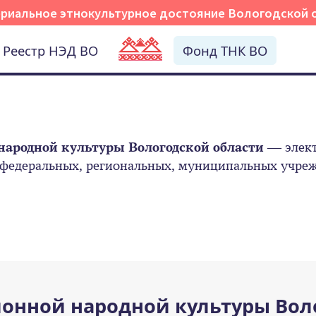
риальное этнокультурное достояние Вологодской 
Реестр НЭД ВО
Фонд ТНК ВО
народной культуры Вологодской области
— элект
 федеральных, региональных, муниципальных учрежд
онной народной культуры Вол