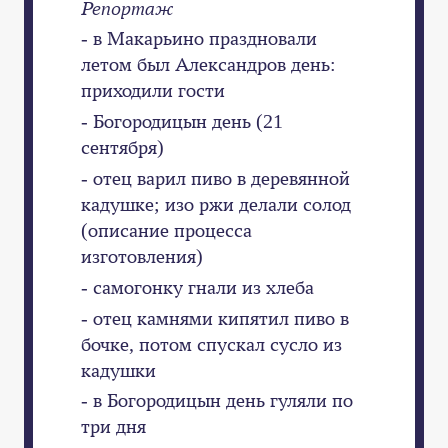
Репортаж
- в Макарьино праздновали
летом был Александров день:
приходили гости
- Богородицын день (21
сентября)
- отец варил пиво в деревянной
кадушке; изо ржи делали солод
(описание процесса
изготовления)
- самогонку гнали из хлеба
- отец камнями кипятил пиво в
бочке, потом спускал сусло из
кадушки
- в Богородицын день гуляли по
три дня