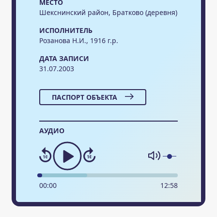
МЕСТО
Шекснинский район, Братково (деревня)
ИСПОЛНИТЕЛЬ
Розанова Н.И., 1916 г.р.
ДАТА ЗАПИСИ
31.07.2003
ПАСПОРТ ОБЪЕКТА
АУДИО
00
:
00
12
:
58