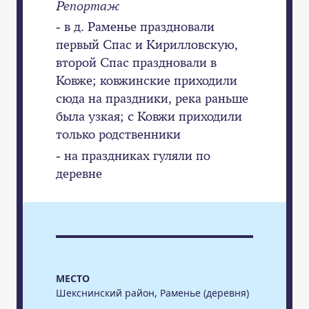
Репортаж
- в д. Раменье праздновали
первый Спас и Кирилловскую,
второй Спас праздновали в
Ковже; ковжинские приходили
сюда на праздники, река раньше
была узкая; с Ковжи приходили
только родственники
- на праздниках гуляли по
деревне
МЕСТО
Шекснинский район, Раменье (деревня)