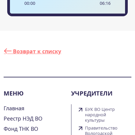
00
:
00
06
:
16
Возврат к списку
МЕНЮ
УЧРЕДИТЕЛИ
Главная
БУК ВО Центр
народной
Реестр НЭД ВО
культуры
Фонд ТНК ВО
Правительство
Вологодской