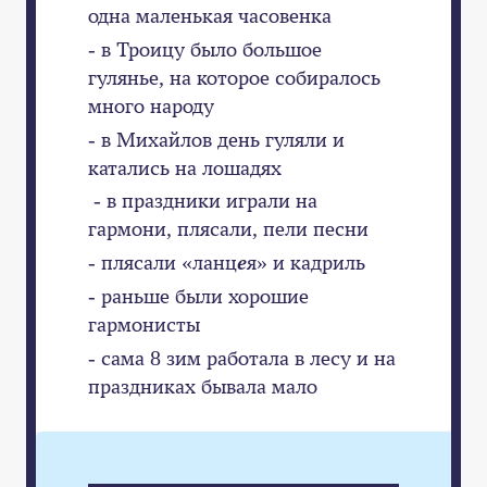
одна маленькая часовенка
- в Троицу было большое
гулянье, на которое собиралось
много народу
- в Михайлов день гуляли и
катались на лошадях
- в праздники играли на
гармони, плясали, пели песни
- плясали «ланц
е
я» и кадриль
- раньше были хорошие
гармонисты
- сама 8 зим работала в лесу и на
праздниках бывала мало