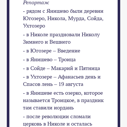
Репортаж
- рядом с Янишево были деревни
Югозеро, Никола, Мурда, Сойда,
Ухтозеро
- в Николе праздновали Николу
Зимнего и Вешнего
- в Югозере – Введение
- в Янишево – Троица
- в Сойде – Макарий и Пятница
- в Ухтозере – Афанасьев день и
Спасов лень – 19 августа
- в Янишеве есть озерко, которое
называется Троицкое, в праздник
там ставили иордань
- после революции сломали
церковь в Николе и осталась