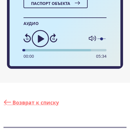
ПАСПОРТ ОБЪЕКТА
АУДИО
00
:
00
05
:
34
Возврат к списку