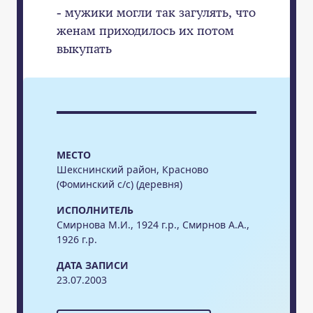
- мужики могли так загулять, что
женам приходилось их потом
выкупать
МЕСТО
Шекснинский район, Красново
(Фоминский с/с) (деревня)
ИСПОЛНИТЕЛЬ
Смирнова М.И., 1924 г.р., Смирнов А.А.,
1926 г.р.
ДАТА ЗАПИСИ
23.07.2003