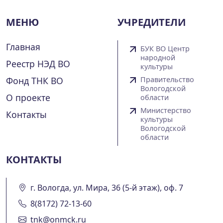
МЕНЮ
УЧРЕДИТЕЛИ
Главная
БУК ВО Центр
народной
Реестр НЭД ВО
культуры
Фонд ТНК ВО
Правительство
Вологодской
О проекте
области
Министерство
Контакты
культуры
Вологодской
области
КОНТАКТЫ
г. Вологда, ул. Мира, 36 (5-й этаж), оф. 7
8(8172) 72-13-60
tnk@onmck.ru