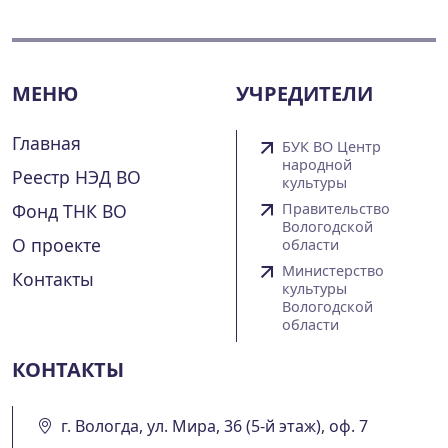
МЕНЮ
УЧРЕДИТЕЛИ
Главная
БУК ВО Центр
народной
Реестр НЭД ВО
культуры
Фонд ТНК ВО
Правительство
Вологодской
О проекте
области
Министерство
Контакты
культуры
Вологодской
области
КОНТАКТЫ
г. Вологда, ул. Мира, 36 (5-й этаж), оф. 7