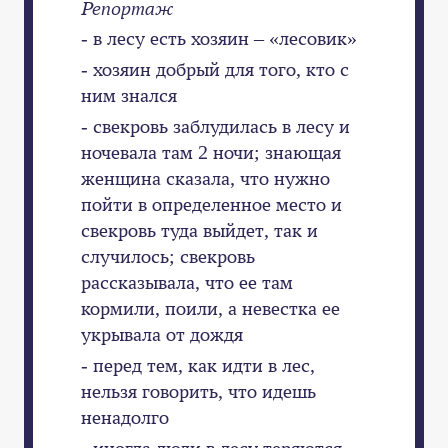
Репортаж
- в лесу есть хозяин – «лесовик»
- хозяин добрый для того, кто с
ним знался
- свекровь заблудилась в лесу и
ночевала там 2 ночи; знающая
женщина сказала, что нужно
пойти в определенное место и
свекровь туда выйдет, так и
случилось; свекровь
рассказывала, что ее там
кормили, поили, а невестка ее
укрывала от дождя
- перед тем, как идти в лес,
нельзя говорить, что идешь
ненадолго
- иногда люди в лесу теряются