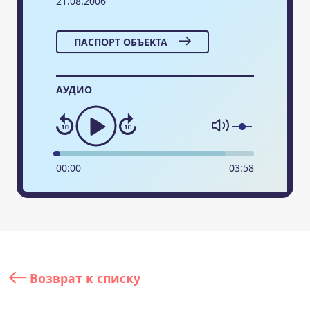
21.08.2006
ПАСПОРТ ОБЪЕКТА
АУДИО
00
:
00
03
:
58
Возврат к списку