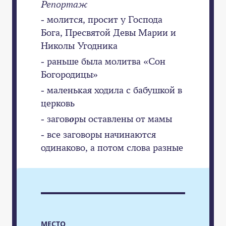
Репортаж
- молится, просит у Господа
Бога, Пресвятой Девы Марии и
Николы Угодника
- раньше была молитва «Сон
Богородицы»
- маленькая ходила с бабушкой в
церковь
- загов
о
ры оставлены от мамы
- все заговоры начинаются
одинаково, а потом слова разные
МЕСТО