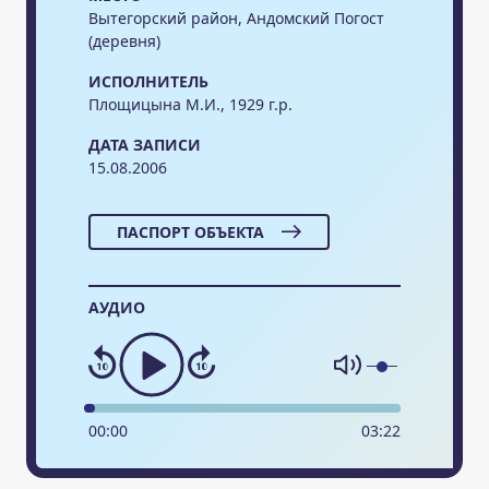
Вытегорский район, Андомский Погост
(деревня)
ИСПОЛНИТЕЛЬ
Площицына М.И., 1929 г.р.
ДАТА ЗАПИСИ
15.08.2006
ПАСПОРТ ОБЪЕКТА
АУДИО
00
:
00
03
:
22