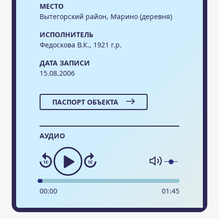
МЕСТО
Вытегорский район, Марино (деревня)
ИСПОЛНИТЕЛЬ
Федоскова В.К., 1921 г.р.
ДАТА ЗАПИСИ
15.08.2006
ПАСПОРТ ОБЪЕКТА
АУДИО
00
:
00
01
:
45